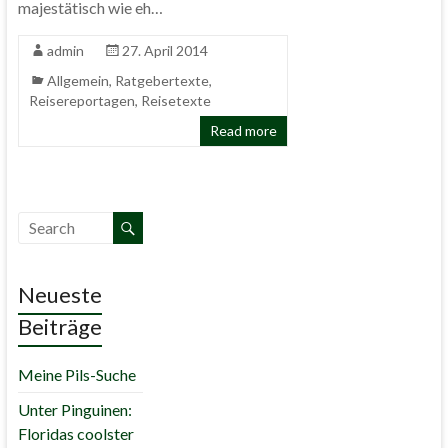
majestätisch wie eh…
admin
27. April 2014
Allgemein
,
Ratgebertexte
,
Reisereportagen
,
Reisetexte
Read more
Neueste
Beiträge
Meine Pils-Suche
Unter Pinguinen:
Floridas coolster