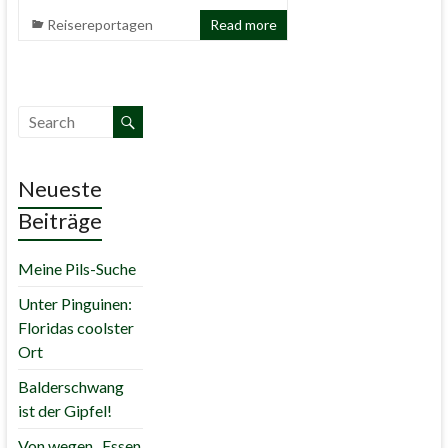
Reisereportagen
Read more
Neueste
Beiträge
Meine Pils-Suche
Unter Pinguinen:
Floridas coolster
Ort
Balderschwang
ist der Gipfel!
Von wegen „Essen