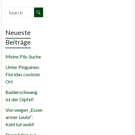
Neueste
Beiträge
Meine Pils-Suche
Unter Pinguinen:
Floridas coolster
Ort
Balderschwang
ist der Gipfel!
Von wegen „Essen
armer Leute“:
Kohl tut wohl!
Dramödien aus