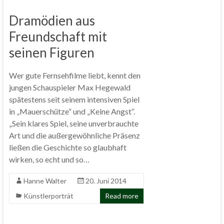
Dramödien aus
Freundschaft mit
seinen Figuren
Wer gute Fernsehfilme liebt, kennt den
jungen Schauspieler Max Hegewald
spätestens seit seinem intensiven Spiel
in „Mauerschütze“ und „Keine Angst“.
„Sein klares Spiel, seine unverbrauchte
Art und die außergewöhnliche Präsenz
ließen die Geschichte so glaubhaft
wirken, so echt und so…
Hanne Walter
20. Juni 2014
Künstlerporträt
Read more