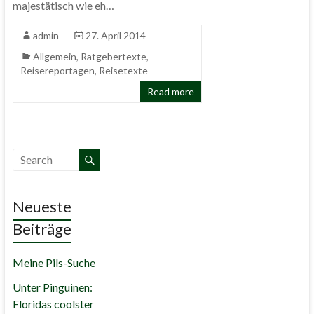
majestätisch wie eh…
admin
27. April 2014
Allgemein
,
Ratgebertexte
,
Reisereportagen
,
Reisetexte
Read more
Neueste
Beiträge
Meine Pils-Suche
Unter Pinguinen:
Floridas coolster